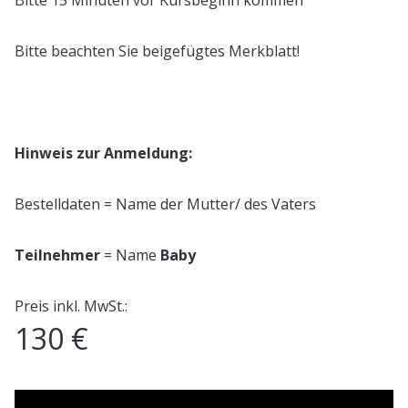
Bitte 15 Minuten vor Kursbeginn kommen
Bitte beachten Sie beigefügtes Merkblatt!
Hinweis zur Anmeldung:
Bestelldaten = Name der Mutter/ des Vaters
Teilnehmer
= Name
Baby
Preis inkl. MwSt.:
130 €