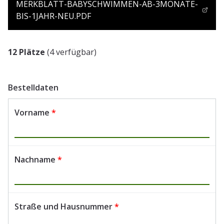
MERKBLATT-BABYSCHWIMMEN-AB-3MONATE-
BIS-1JAHR-NEU.PDF
12 Plätze
(4 verfügbar)
Bestelldaten
Vorname
*
Nachname
*
Straße und Hausnummer
*