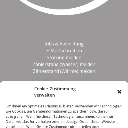
Jobs & Ausbildung
E-Mail schreiben
Störung melden
Zählerstand (Wasser) melden
Zählerstand (Wärme) melden
Unternehmen
Cookie-Zustimmung
Impressum
verwalten
Datenschutz
Um Ihnen ein optimales Erlebnis zu bieten, verwenden wir Technologien
wie Cookies, um Geräteinformationen zu speichern bzw. darauf
zuzugreifen. Wenn Sie diesen Technologien zustimmen, können wir
Daten wie das Surfverhalten oder eindeutige IDs auf dieser Website
verarbeiten. Wenn Sie Ihre Zustimmung nicht erteilen oder