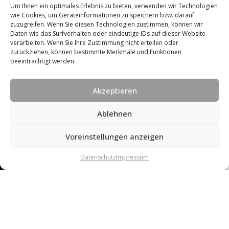
Um Ihnen ein optimales Erlebnis zu bieten, verwenden wir Technologien
Name
wie Cookies, um Geräteinformationen zu speichern bzw. darauf
zuzugreifen. Wenn Sie diesen Technologien zustimmen, können wir
Daten wie das Surfverhalten oder eindeutige IDs auf dieser Website
verarbeiten. Wenn Sie Ihre Zustimmung nicht erteilen oder
zurückziehen, können bestimmte Merkmale und Funktionen
Telefon
beeinträchtigt werden.
Akzeptieren
E-Mail
Ablehnen
Voreinstellungen anzeigen
Adresse
Datenschutz
Impressum