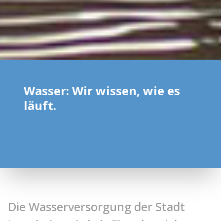
Wasser: Wir wissen, wie es
läuft.
Die Wasserversorgung der Stadt