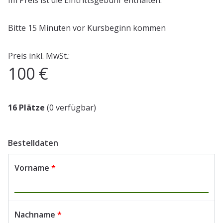
Im Preis ist die Eintrittsgebühr enthalten.
Bitte 15 Minuten vor Kursbeginn kommen
Preis inkl. MwSt.:
100 €
16 Plätze
(0 verfügbar)
Bestelldaten
Vorname
*
Nachname
*